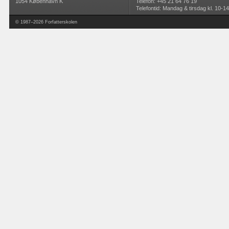
1054 København K
Telefon: +45 21 64 76 19
Telefontid: Mandag & tirsdag kl. 10-14
© 1987–2026 Forfatterskolen