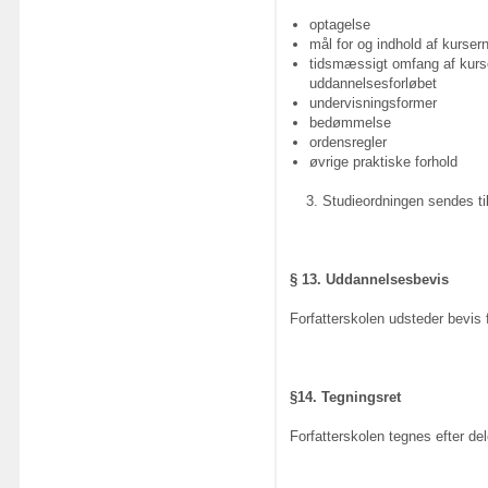
optagelse
mål for og indhold af kurse
tidsmæssigt omfang af kurser
uddannelsesforløbet
undervisningsformer
bedømmelse
ordensregler
øvrige praktiske forhold
Studieordningen sendes til 
§ 13. Uddannelsesbevis
Forfatterskolen udsteder bevis
§14. Tegningsret
Forfatterskolen tegnes efter del