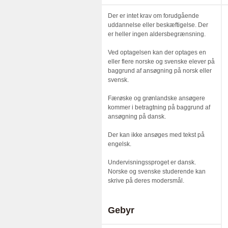
Der er intet krav om forudgående
uddannelse eller beskæftigelse. Der
er heller ingen aldersbegrænsning.
Ved optagelsen kan der optages en
eller flere norske og svenske elever på
baggrund af ansøgning på norsk eller
svensk.
Færøske og grønlandske ansøgere
kommer i betragtning på baggrund af
ansøgning på dansk.
Der kan ikke ansøges med tekst på
engelsk.
Undervisningssproget er dansk.
Norske og svenske studerende kan
skrive på deres modersmål.
Gebyr