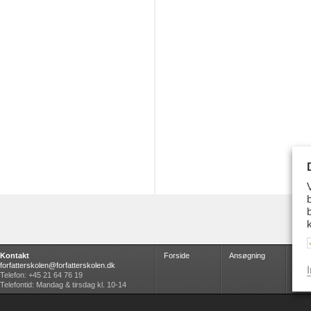
Kontakt
Forside
Ansøgning
Udda
forfatterskolen@forfatterskolen.dk
I
Telefon: +45 21 64 76 19
Telefontid: Mandag & tirsdag kl. 10-14