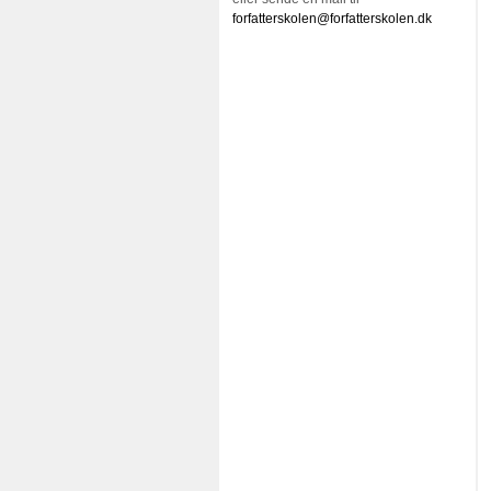
forfatterskolen@forfatterskolen.dk