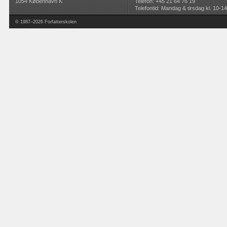
1054 København K
Telefon: +45 21 64 76 19
Telefontid: Mandag & tirsdag kl. 10-14
© 1987–2026 Forfatterskolen