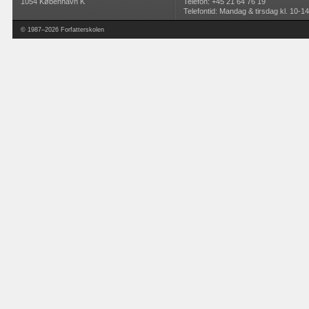
1054 København K
Telefon: +45 21 64 76 19
Telefontid: Mandag & tirsdag kl. 10-14
© 1987–2026 Forfatterskolen