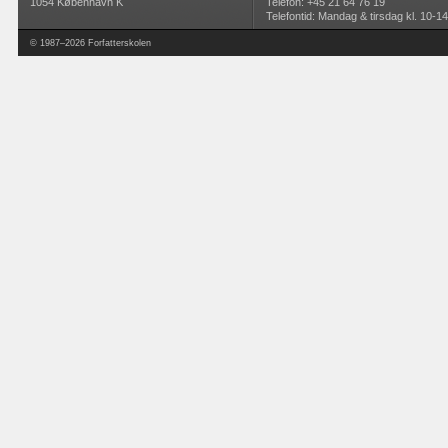
1054 København K
Telefon: +45 21 64 76 19
Telefontid: Mandag & tirsdag kl. 10-14
© 1987–2026 Forfatterskolen