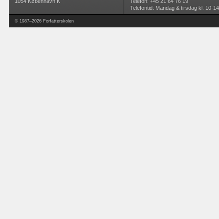
1054 København K
Telefon: +45 21 64 76 19
Telefontid: Mandag & tirsdag kl. 10-14
© 1987–2026 Forfatterskolen