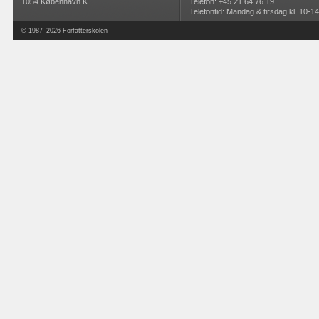
1054 København K
Telefon: +45 21 64 76 19
Telefontid: Mandag & tirsdag kl. 10-14
© 1987–2026 Forfatterskolen