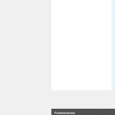
Forfatterskolen