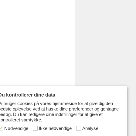
Du kontrollerer dine data
Vi bruger cookies på vores hjemmeside for at give dig den
bedste oplevelse ved at huske dine præferencer og gentagne
besøg. Du kan redigere dine indstillinger for at give et
kontrolleret samtykke.
Nødvendige
Ikke nødvendige
Analyse
nnelsen
Udgivelser
Skolen