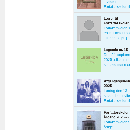
inviterer
Forfatterskolen t
[…]
Lærer til
Forfatterskolen
Forfatterskolen 
en fast lærer me
tiltrædelse pr. […
Legenda nr. 15
Den 24. septem
2025 udkommer 
seneste nummer
Afgangsoplæsn
2025
Lørdag den 13.
september invite
Forfatterskolen ti
Afgangsoplæsn
[…]
Forfatterskolen
årgang 2025-27
Forfatterskolens
årlige