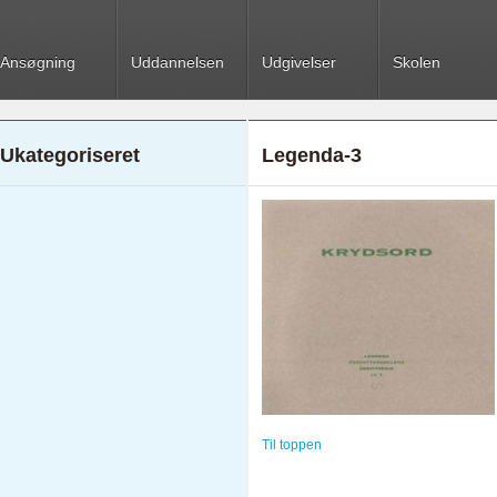
Ansøgning
Uddannelsen
Udgivelser
Skolen
Ukategoriseret
Legenda-3
Til toppen