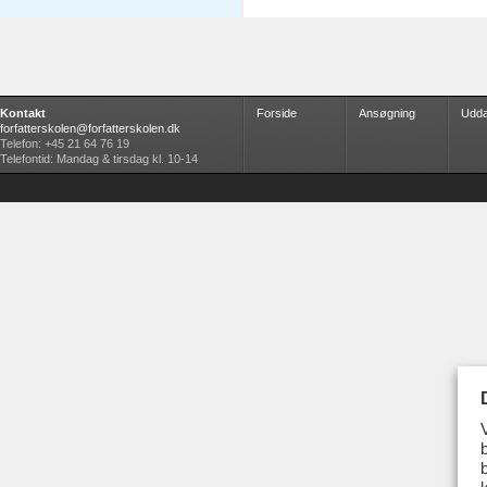
Kontakt
Forside
Ansøgning
Udda
forfatterskolen@forfatterskolen.dk
Telefon: +45 21 64 76 19
Telefontid: Mandag & tirsdag kl. 10-14