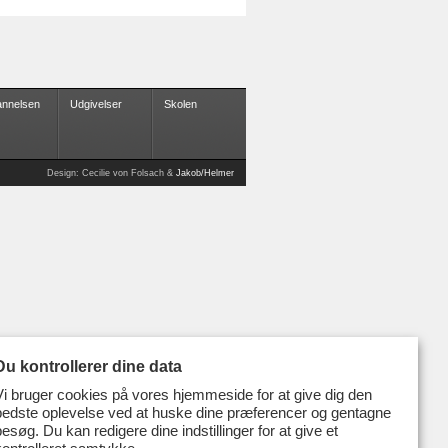
nnelsen
Udgivelser
Skolen
Design: Cecilie von Folsach &
Jakob/Helmer
Du kontrollerer dine data
Vi bruger cookies på vores hjemmeside for at give dig den
bedste oplevelse ved at huske dine præferencer og gentagne
besøg. Du kan redigere dine indstillinger for at give et