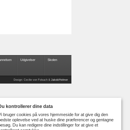
nnelsen
Udgivelser
Skolen
Design: Cecilie von Folsach &
Jakob/Helmer
Du kontrollerer dine data
Vi bruger cookies på vores hjemmeside for at give dig den
bedste oplevelse ved at huske dine præferencer og gentagne
besøg. Du kan redigere dine indstillinger for at give et