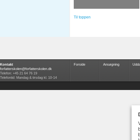
Til toppen
Kontakt
Forside
Ansøgning
Udda
forfatterskolen@forfatterskolen.dk
Telefon: +45 21 64 76 19
Telefontid: Mandag & tirsdag kl. 10-14