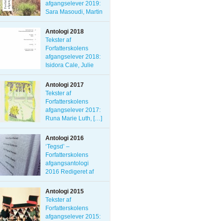
afgangselever 2019:
Sara Masoudi, Martin
[…]
Antologi 2018
Tekster af
Forfatterskolens
afgangselever 2018:
Isidora Cale, Julie
[…]
Antologi 2017
Tekster af
Forfatterskolens
afgangselever 2017:
Runa Marie Luth, […]
Antologi 2016
‘Tegsd’ –
Forfatterskolens
afgangsantologi
2016 Redigeret af
Nanna […]
Antologi 2015
Tekster af
Forfatterskolens
afgangselever 2015: