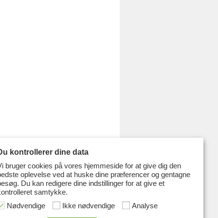
Du kontrollerer dine data
Vi bruger cookies på vores hjemmeside for at give dig den
bedste oplevelse ved at huske dine præferencer og gentagne
besøg. Du kan redigere dine indstillinger for at give et
kontrolleret samtykke.
Nødvendige
Ikke nødvendige
Analyse
nnelsen
Udgivelser
Skolen