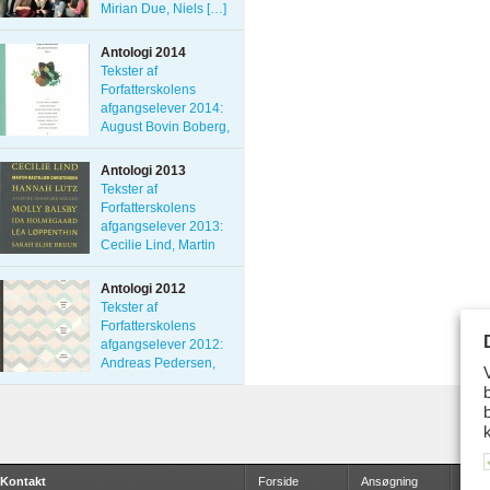
Mirian Due, Niels […]
Antologi 2014
Tekster af
Forfatterskolens
afgangselever 2014:
August Bovin Boberg,
[…]
Antologi 2013
Tekster af
Forfatterskolens
afgangselever 2013:
Cecilie Lind, Martin
[…]
Antologi 2012
Tekster af
Forfatterskolens
afgangselever 2012:
Andreas Pedersen,
Caroline […]
Kontakt
Forside
Ansøgning
Udda