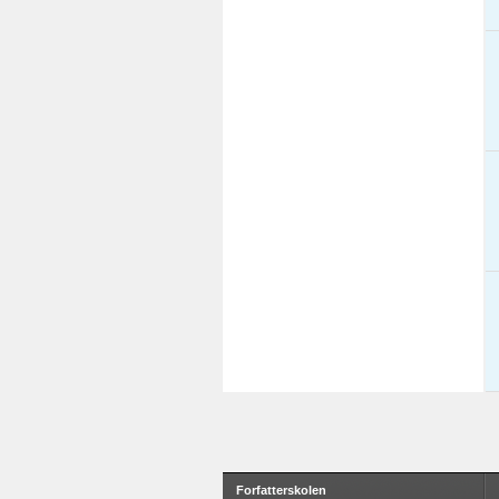
Forfatterskolen