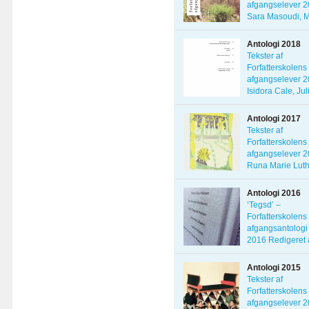
afgangselever 2
Sara Masoudi, M
[…]
Antologi 2018
Tekster af
Forfatterskolens
afgangselever 2
Isidora Cale, Jul
[…]
Antologi 2017
Tekster af
Forfatterskolens
afgangselever 2
Runa Marie Luth
Antologi 2016
‘Tegsd’ –
Forfatterskolens
afgangsantologi
2016 Redigeret 
Nanna […]
Antologi 2015
Tekster af
Forfatterskolens
afgangselever 2