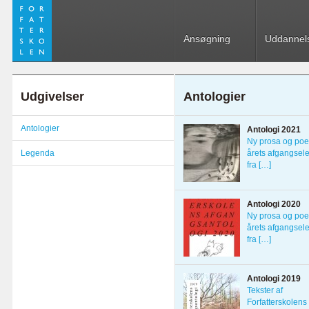
Ansøgning
Uddannel
Udgivelser
Antologier
Antologier
Antologi 2021
Ny prosa og poes
Legenda
årets afgangsel
fra […]
Antologi 2020
Ny prosa og poes
årets afgangsel
fra […]
Antologi 2019
Tekster af
Forfatterskolens