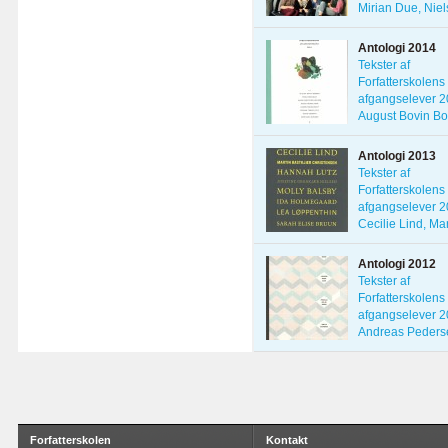
Mirian Due, Niel
Antologi 2014
Tekster af
Forfatterskolens
afgangselever 2
August Bovin Bo
[…]
Antologi 2013
Tekster af
Forfatterskolens
afgangselever 2
Cecilie Lind, Mar
[…]
Antologi 2012
Tekster af
Forfatterskolens
afgangselever 2
Andreas Peders
Caroline […]
Forfatterskolen
Kontakt