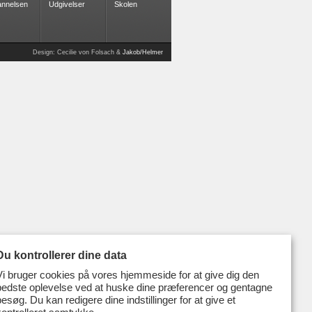
nnelsen
Udgivelser
Skolen
Design: Cecilie von Folsach &
Jakob/Helmer
Du kontrollerer dine data
Vi bruger cookies på vores hjemmeside for at give dig den
bedste oplevelse ved at huske dine præferencer og gentagne
besøg. Du kan redigere dine indstillinger for at give et